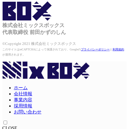
株式会社ミックスボックス
代表取締役 前田かずのしん
©Copyright 2021 株式会社ミックスボックス
このサイトはreCAPTCHAによって保護されており、Googleの
プライバシーポリシー
と
利用規約
が適用されます。
ホーム
会社情報
事業内容
採用情報
お問い合わせ
CLOSE